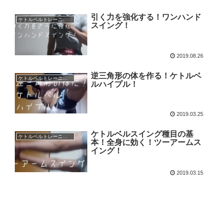
引く力を強化する！ワンハンド
ケトルベルトレーニング
スイング！
2019.08.26
逆三角形の体を作る！ケトルベ
ケトルベルトレーニング
ルハイプル！
2019.03.25
ケトルベルスイング種目の基
ケトルベルトレーニング
本！全身に効く！ツーアームス
イング！
2019.03.15