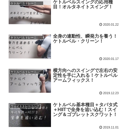
ケトルベルスイングの応用種
ケトルベルトレーニング
目！オルタネイトスイング！
2020.01.22
全身の連動性、瞬発力を養う！
ケトルベルトレーニング
ケトルベル・クリーン！
2020.01.17
横方向へのスイングで左右の安
ケトルベルトレーニング
定性を手に入れる！ケトルベル
アームフィックス！
2019.12.23
ケトルベル基本種目＋タバタ式
ウェイトトレーニング
＋HIITで全身を追い込む！スイ
ング＆ゴブレットスクワット！
2019.11.01