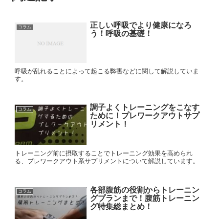
正しい呼吸でより健康になろ
コラム
う！呼吸の基礎！
呼吸が乱れることによって起こる弊害などに関して解説していま
す。
調子よくトレーニングをこなす
コラム
ために！プレワークアウトサプ
リメント！
トレーニング前に摂取することでトレーニング効果を高められ
る、プレワークアウト系サプリメントについて解説しています。
各部腹筋の役割からトレーニン
コラム
グプランまで！腹筋トレーニン
グ特集総まとめ！