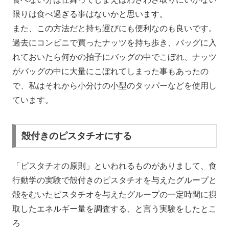
限りは食べ過ぎる事はないかと思います。
また、この方法だと持ち運びにも便利なのも良いです。
過去にコンビニで買ったナッツを持ち歩き、バッグに入
れておいたら何かの拍子にバッグの中でこぼれ、ナッツ
がバッグの中に大量にこぼれてしまった事もあったの
で、私はそれから小分けの小型のタッパーなどを使用し
ています。
殻付きのピスタチオにする
「ピスタチオの原則」といわれるものがありまして、食
行動学の実験で殻付きのピスタチオを与えたグループと
殻をむいたピスタチオを与えたグループの一定時間に摂
取したエネルギー量を調査する、と言う実験をしたとこ
ろ