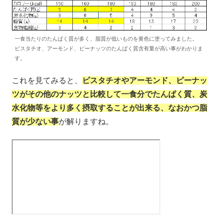
一食当たりのたんぱく質が多く、脂質が低いものを黄色に塗ってみました。
ピスタチオ、アーモンド、ピーナッツのたんぱく質含有量が高い事がわかりま
す。
これを見てみると、
ピスタチオやアーモンド、ピーナッ
ツがその他のナッツと比較して一食分でたんぱく質、炭
水化物等をより多く摂取することが出来る、なおかつ脂
質が少ない事
が解りますね。