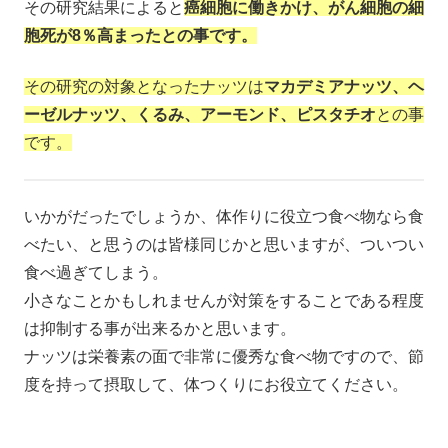
その研究結果によると
癌細胞に働きかけ、がん細胞の細
胞死が8％高まったとの事です。
その研究の対象となったナッツは
マカデミアナッツ、ヘ
ーゼルナッツ、くるみ、アーモンド、ピスタチオ
との事
です。
いかがだったでしょうか、体作りに役立つ食べ物なら食
べたい、と思うのは皆様同じかと思いますが、ついつい
食べ過ぎてしまう。
小さなことかもしれませんが対策をすることである程度
は抑制する事が出来るかと思います。
ナッツは栄養素の面で非常に優秀な食べ物ですので、節
度を持って摂取して、体つくりにお役立てください。