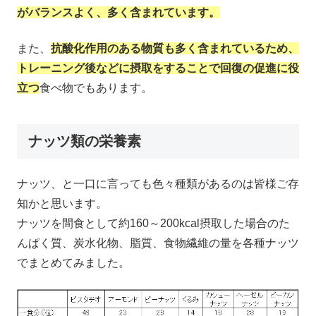
がバランスよく、多く含まれています。
また、
抗酸化作用のある物質も多く含まれているため、
トレーニング後などに摂取をすることで回復の促進に役
立つ
食べ物でもあります。
ナッツ類の栄養素
ナッツ、と一口に言っても色々種類があるのは皆様ご存
知かと思います。
ナッツを間食として約160～200kcal摂取した場合のた
んぱく質、炭水化物、脂質、食物繊維の量を各種ナッツ
でまとめてみました。