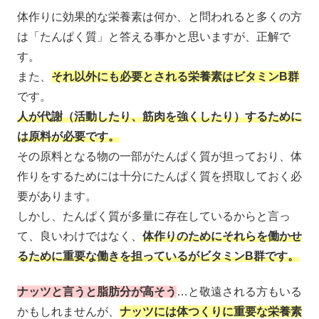
体作りに効果的な栄養素は何か、と問われると多くの方
は「たんぱく質」と答える事かと思いますが、正解で
す。
また、
それ以外にも必要とされる栄養素はビタミンB群
です。
人が代謝（活動したり、筋肉を強くしたり）するために
は原料が必要です。
その原料となる物の一部がたんぱく質が担っており、体
作りをするためには十分にたんぱく質を摂取しておく必
要があります。
しかし、たんぱく質が多量に存在しているからと言っ
て、良いわけではなく、
体作りのためにそれらを働かせ
るために重要な働きを担っているがビタミンB群です。
ナッツと言うと脂肪分が高そう
…と敬遠される方もいる
かもしれませんが、
ナッツには体つくりに重要な栄養素