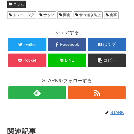
コラム
トレーニング
ナッツ
間食
食べ過ぎ防止
食事
シェアする
Twitter
Facebook
はてブ
Pocket
LINE
コピー
STARKをフォローする
STARK
関連記事