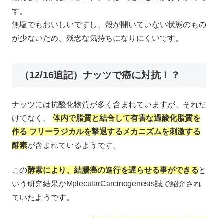
す。
無塩でもおいしいですし、殻が開いていない状態のもの
が少ないため、残念な気持ちになりにくいです。
（12/16追記）ナッツで癌に対抗！？
ナッツには抗酸化物質が多く含まれていますが、それだ
けでなく、
体内で脂質と結合して有害な過酸化脂質を
作る フリーラジカルを撃退するメカニズムを刺激する
酵素
が含まれているようです。
この
酵素により、結腸癌の進行を遅らせる事ができる
と
いう研究結果がMplecularCarcinogenesis誌で紹介され
ていたようです。