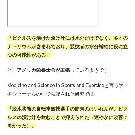
「ピクルスを漬けた漬け汁には水分だけでなく、多くの
ナトリウムが含まれており、競技者の水分補給に役に立
つの可能性がある」
と、
アメリカ栄養士会が主張
しているようです。
Medicine and Science in Sports and Exerciseと言う学
術ジャーナルの中で掲載された研究では
「脱水状態の自転車競技選手の筋肉のけいれんが、ピク
ルスの漬け汁を飲むことで抑えられた（速やかに改善に
向かった）」