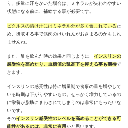
り、多量に汗をかいた場合は、ミネラルが失われやすい
状態になる前に、補給する事が必要です。
ピクルスの漬け汁にはミネラル分が多く含まれている
た
め、摂取する事で筋肉のけいれんがおさまるのかもしれ
ませんね。
また、酢を飲んだ時の効果と同じように、
インスリンの
感受性を高めたり、血糖値の乱高下を抑える事も期待
で
きます。
インスリンの感受性は特に増量期で食事の量を増やして
いる時期は下がりやすいもの。せっかく増力しているの
に栄養が脂肪にまわされてしまうのは非常にもったいな
いです。
その
インスリン感受性のレベルを高めることができる可
能性があるのは、非常に有用
かと思います。