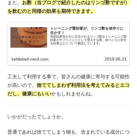
また、
お酢（当ブログで紹介したのはリンゴ酢ですが）
を飲むのと同様の効果も期待できます。
トレーニング愛好家が、リンゴ酢を体作りに
生かす！
美肌効果等が主に注目されるリンゴ酢をトレーニング愛
好家がサプリメントとして導入する際、体つくりに対す
る効果などについて解説しています。
kettlebell-nerd.com
2019.06.21
工夫して利用する事で、皆さんの健康に寄与する可能性
が高いので、
捨ててしまわず利用法を考えてみるとエコ
だし、健康にもいい
かもしれませんね。
いかがだったでしょうか。
普通であれば捨ててしまう物も、含まれている成分につ