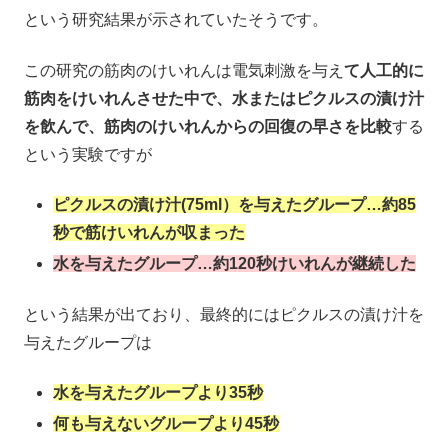
という研究結果が示されていたそうです。
この研究の筋肉のけいれんは電気刺激を与え
て人工的に
筋肉をけいれんさせた中で、水またはピクルスの漬け汁
を飲んで、筋肉のけいれんからの回復の早さを比較
する
という実験ですが
ピクルスの漬け汁(75ml）を与えたグループ…約85
秒で筋けいれんが収まった
水を与えたグループ…約120秒けいれんが継続した
という結果が出ており、最終的にはピクルスの漬け汁を
与えたグループは
水を与えたグループより35秒
何も与えないグループより45秒