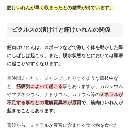
筋けいれんが早く収まったとの結果が出ています。
ピクルスの漬け汁と筋けいれんの関係
筋肉けいれんは、スポーツなどで激しく体を動かした際
にしばしば起こり、また、脱水状態などにおいては顕著
に起こりやすくなります。
長時間走ったり、ジャンプしたりするような競技中な
ど、
筋疲労によって起こる
事もありますが、カルシウム
やマグネシウム、ナトリウム、カリウム等の
ミネラルが
不足する事などの電解質異常が原因
で、筋肉けいれんが
起きることもあります。
普段から、ミネラルが豊富に含まれる食べ物を食べた