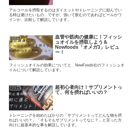
アルコールを摂取するのはダイエットやトレーニングに励んでい
る時は避けたいもの…ですが、強いて飲むのであればビールかワ
インか、比較して解説しています。
血管や筋肉の健康に！フィッシ
コラム
ュオイルを摂取しよう＆
Nowfoods「オメガ3」レビュ
ー！
フィッシュオイルの効果についてと、NowFoods社のフィッシュオ
イルについて解説しています。
超初心者向け！サプリメントっ
コラム
て、何を摂ればいいの？
トレーニングを始めたばかりの「サプリメントってどんな物を摂
ればいいの？」「そもそもサプリメントってなに？」と言った方
向けに超基本的な事を解説しています。