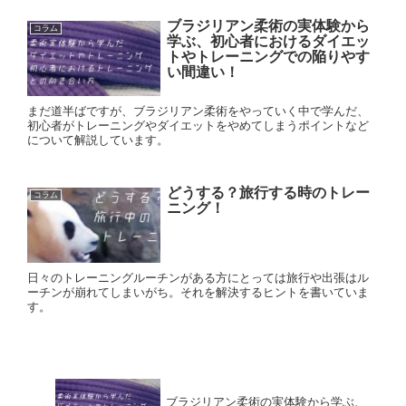
ブラジリアン柔術の実体験から
コラム
学ぶ、初心者におけるダイエッ
トやトレーニングでの陥りやす
い間違い！
まだ道半ばですが、ブラジリアン柔術をやっていく中で学んだ、
初心者がトレーニングやダイエットをやめてしまうポイントなど
について解説しています。
どうする？旅行する時のトレー
コラム
ニング！
日々のトレーニングルーチンがある方にとっては旅行や出張はル
ーチンが崩れてしまいがち。それを解決するヒントを書いていま
す。
ブラジリアン柔術の実体験から学ぶ、