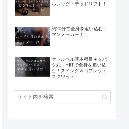
ルレッグ・デッドリフト！
約20分で全身を追い込む！
マンメーカー！
ケトルベル基本種目＋タバ
タ式＋HIITで全身を追い込
む！スイング＆ゴブレット
スクワット！