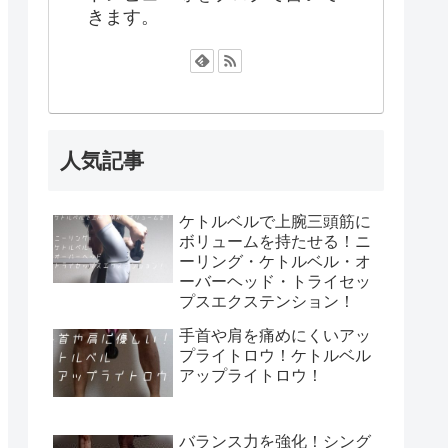
きます。
人気記事
ケトルベルで上腕三頭筋に
ボリュームを持たせる！ニ
ーリング・ケトルベル・オ
ーバーヘッド・トライセッ
プスエクステンション！
手首や肩を痛めにくいアッ
プライトロウ！ケトルベル
アップライトロウ！
バランス力を強化！シング