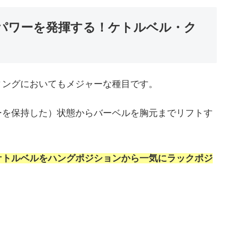
パワーを発揮する！ケトルベル・ク
ィングにおいてもメジャーな種目です。
ーを保持した）状態からバーベルを胸元までリフトす
ケトルベルをハングポジションから一気にラックポジ