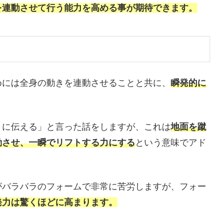
を連動させて行う能力を高める事が期待できます。
めには全身の動きを連動させることと共に、
瞬発的に
トに伝える」と言った話をしますが、これは
地面を蹴
動させ、一瞬でリフトする力にする
という意味でアド
がバラバラのフォームで非常に苦労しますが、フォー
発力は驚くほどに高まります。