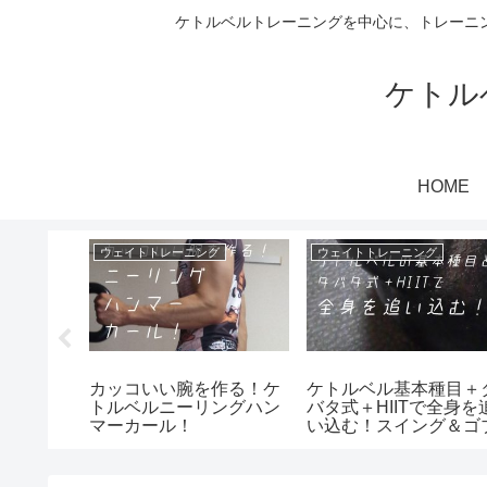
ケトルベルトレーニングを中心に、トレーニ
ケトル
HOME
ウェイトトレーニング
ウェイトトレーニング
背中作り
カッコいい腕を作る！ケ
ケトルベル基本種目＋
レイズ＆
トルベルニーリングハン
バタ式＋HIITで全身を
ン！
マーカール！
い込む！スイング＆ゴ
レットスクワット！