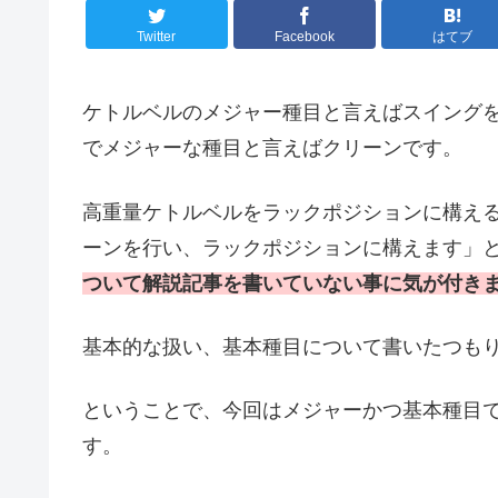
Twitter
Facebook
はてブ
ケトルベルのメジャー種目と言えばスイング
でメジャーな種目と言えばクリーンです。
高重量ケトルベルをラックポジションに構え
ーンを行い、ラックポジションに構えます」
ついて解説記事を書いていない事に気が付き
基本的な扱い、基本種目について書いたつも
ということで、今回はメジャーかつ基本種目
す。