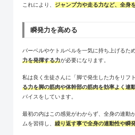
これにより、
ジャンプ力や走る力など、全身
瞬発力を高める
バーベルやケトルベルを一気に持ち上げるた
力を発揮する力
が必要になります。
私は良く生徒さんに「脚で発生した力をリフ
る力を脚の筋肉や体幹部の筋肉を効率よく連
バイスをしています。
最初の内はこの感覚がわからず、全身の連動
ムを習得し、
繰り返す事で全身の連動性や瞬