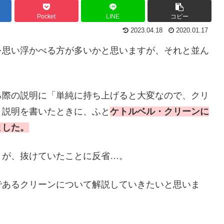
Pocket
LINE
コピー
2023.04.18
2020.01.17
を思い浮かべる方が多いかと思いますが、それと並ん
る際の説明に「単純に持ち上げると大変なので、クリ
と説明を書いたときに、ふと
ケトルベル・クリーンに
ました。
りが、抜けていたことに反省…。
であるクリーンについて解説していきたいと思いま