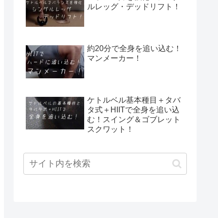
ルレッグ・デッドリフト！
約20分で全身を追い込む！
マンメーカー！
ケトルベル基本種目＋タバ
タ式＋HIITで全身を追い込
む！スイング＆ゴブレット
スクワット！