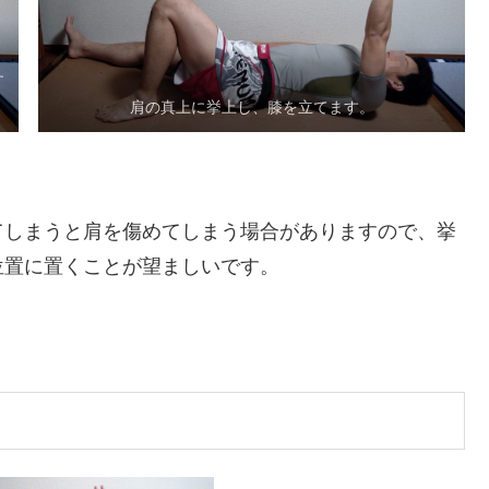
す
肩の真上に挙上し、膝を立てます。
てしまうと肩を傷めてしまう場合がありますので、挙
位置に置くことが望ましいです。