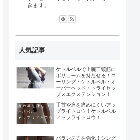
きます。
人気記事
ケトルベルで上腕三頭筋に
ボリュームを持たせる！ニ
ーリング・ケトルベル・オ
ーバーヘッド・トライセッ
プスエクステンション！
手首や肩を痛めにくいアッ
プライトロウ！ケトルベル
アップライトロウ！
バランス力を強化！シング