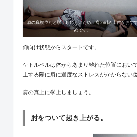
肩の真横位だと挙上しにくいため、肩の斜め上位がおす
めです。
仰向け状態からスタートです。
ケトルベルは体からあまり離れた位置におい
上する際に肩に過度なストレスがかからない
肩の真上に挙上しましょう。
肘をついて起き上がる。