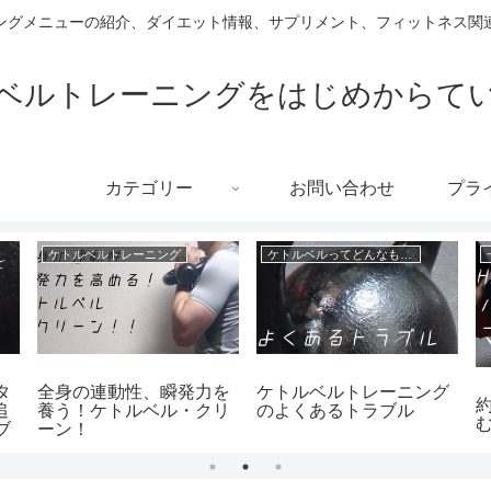
ングメニューの紹介、ダイエット情報、サプリメント、フィットネス関連
ベルトレーニングをはじめからて
カテゴリー
お問い合わせ
プラ
ケトルベルトレーニング
ケトルベルってどんなもの？
タ
全身の連動性、瞬発力を
ケトルベルトレーニング
追
養う！ケトルベル・クリ
のよくあるトラブル
ブ
ーン！