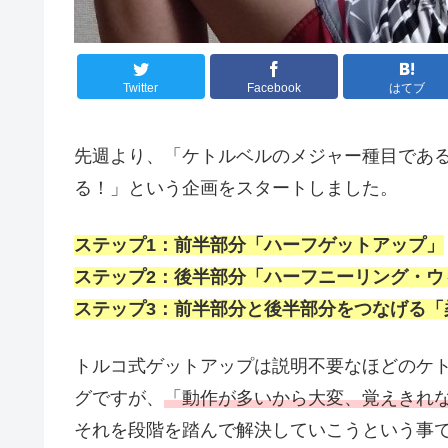
Twitter
Facebook
はてブ
先週より、「ケトルベルのメジャー種目であ
る！」という企画をスタートしました。
ステップ1：前半部分「ハーフゲットアップ」
ステップ2：後半部分「ハーフニーリング・ウ
ステップ3：前半部分と後半部分をつなげる「
トルコ式ゲットアップは説明不要なほどのケ
グですが、
「動作が多いから大変、覚えきれ
それを段階を踏んで解決していこうという事