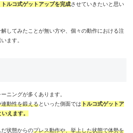
、トルコ式ゲットアップを完成
させていきたいと思い
分解してみたことが無い方や、個々の動作における注
思います。
レーニングが多くあります。
や連動性を鍛える
といった側面では
トルコ式ゲットア
といえます。
んだ状態からの
プレス動作や、挙上した状態で体勢を