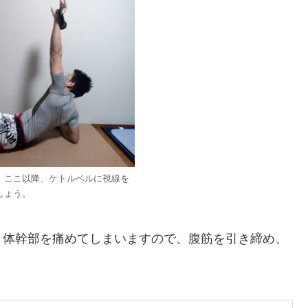
。ここ以降、ケトルベルに視線を
しょう。
と体幹部を痛めてしまいますので、腹筋を引き締め、