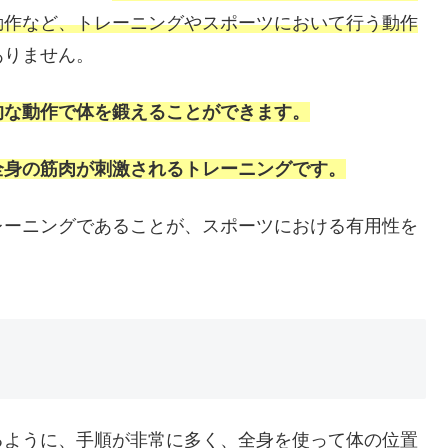
動作など、トレーニングやスポーツにおいて行う動作
ありません。
的な動作で体を鍛えることができます。
全身の筋肉が刺激されるトレーニングです。
レーニングであることが、スポーツにおける有用性を
るように、手順が非常に多く、全身を使って体の位置