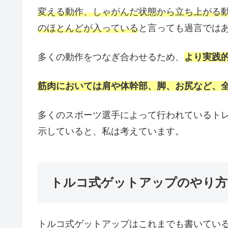
変える動作、しゃがんだ状態から立ち上がる
のほとんどが入っている
と言っても過言では
多くの動作をつなぎ合わせるため、
より実践
筋肉においては肩や体幹部、脚、お尻など、
多くのスポーツ選手によって行われているト
示していると、私は考えています。
トルコ式ゲットアップのやり方
トルコ式ゲットアップはこれまでも書いてい