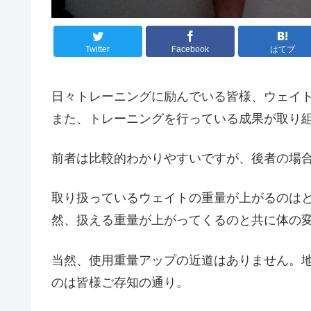
Twitter
Facebook
はてブ
日々トレーニングに励んでいる皆様、ウェイ
また、トレーニングを行っている成果が取り
前者は比較的わかりやすいですが、後者の場
取り扱っているウェイトの重量が上がるのは
然、扱える重量が上がってくるのと共に体の
当然、使用重量アップの近道はありません。
のは皆様ご存知の通り。