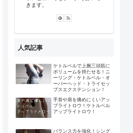
きます。
人気記事
ケトルベルで上腕三頭筋に
ボリュームを持たせる！ニ
ーリング・ケトルベル・オ
ーバーヘッド・トライセッ
プスエクステンション！
手首や肩を痛めにくいアッ
プライトロウ！ケトルベル
アップライトロウ！
バランス力を強化！シング