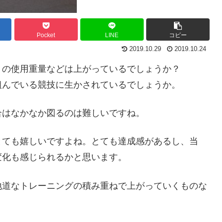
Pocket
LINE
コピー
2019.10.29
2019.10.24
トの使用重量などは上がっているでしょうか？
組んでいる競技に生かされているでしょうか。
合はなかなか図るのは難しいですね。
とても嬉しいですよね。とても達成感があるし、当
変化も感じられるかと思います。
地道なトレーニングの積み重ねで上がっていくものな