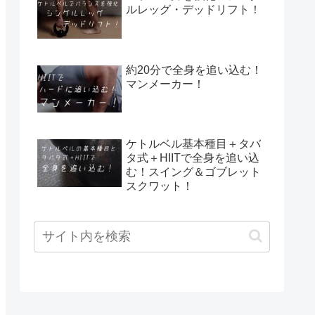
ルレッグ・デッドリフト！
約20分で全身を追い込む！
マンメーカー！
ケトルベル基本種目＋タバ
タ式＋HIITで全身を追い込
む！スイング＆ゴブレット
スクワット！