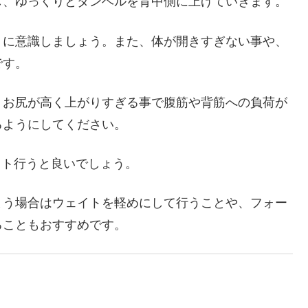
し、ゆっくりとダンベルを背中側に上げていきます。
うに意識しましょう。また、体が開きすぎない事や、
です。
、お尻が高く上がりすぎる事で腹筋や背筋への負荷が
るようにしてください。
セット行うと良いでしょう。
まう場合はウェイトを軽めにして行うことや、フォー
ることもおすすめです。