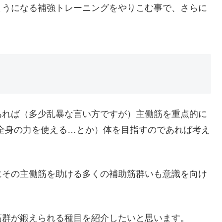
ようになる補強トレーニングをやりこむ事で、さらに
あれば（多少乱暴な言い方ですが）主働筋を重点的に
全身の力を使える…とか）体を目指すのであれば考え
にその主働筋を助ける多くの補助筋群いも意識を向け
筋群が鍛えられる種目を紹介したいと思います。