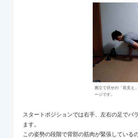
腕立て伏せの「前支え
ージです。
スタートポジションでは右手、左右の足でバ
ます。
この姿勢の段階で背部の筋肉が緊張している