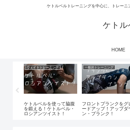
ケトルベルトレーニングを中心に、トレーニ
ケトル
HOME
ング
ウェイトトレーニング
一般的トレーニング
る！ワン
ケトルベルを使って脇腹
フロントプランクをグ
！
を鍛える！ケトルベル・
ードアップ！アップダ
ロシアンツイスト！
ン・プランク！