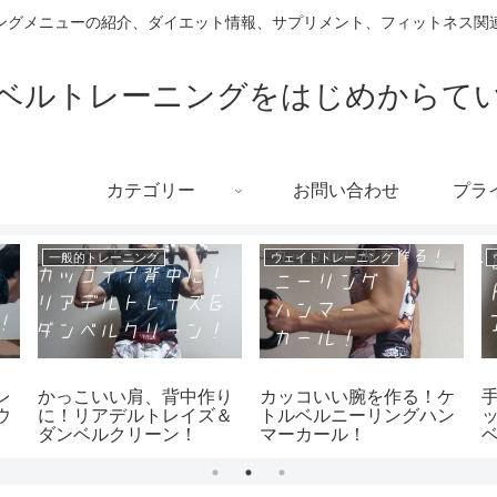
ングメニューの紹介、ダイエット情報、サプリメント、フィットネス関連
ベルトレーニングをはじめからて
カテゴリー
お問い合わせ
プラ
一般的トレーニング
ウェイトトレーニング
レ
かっこいい肩、背中作り
カッコいい腕を作る！ケ
ウ
に！リアデルトレイズ＆
トルベルニーリングハン
ダンベルクリーン！
マーカール！