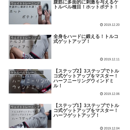
腹筋に多面的に刺激を与えるケ
ウェイトトレーニング
トルベル種目！ホットポテト！
2019.12.20
全身をハードに鍛える！トルコ
ウェイトトレーニング
式ゲットアップ！
2019.12.11
【ステップ2】3ステップでトル
ケトルベルトレーニング
コ式ゲットアップをマスター！
ハーフニーリングウィンドミ
ル！
2019.12.06
【ステップ1】3ステップでトル
ウェイトトレーニング
コ式ゲットアップをマスター！
ハーフゲットアップ！
2019.12.04