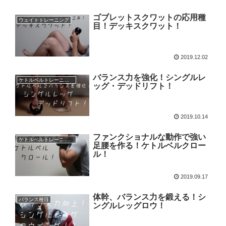
ゴブレットスクワットの応用種
ウェイトトレーニング
目！デッキスクワット！
2019.12.02
バランス力を強化！シングルレ
ケトルベルトレーニング
ッグ・デッドリフト！
2019.10.14
ファンクショナルな動作で強い
ケトルベルトレーニング
足腰を作る！ケトルベルクロー
ル！
2019.09.17
体幹、バランス力を鍛える！シ
バランス種目
ングルレッグロウ！