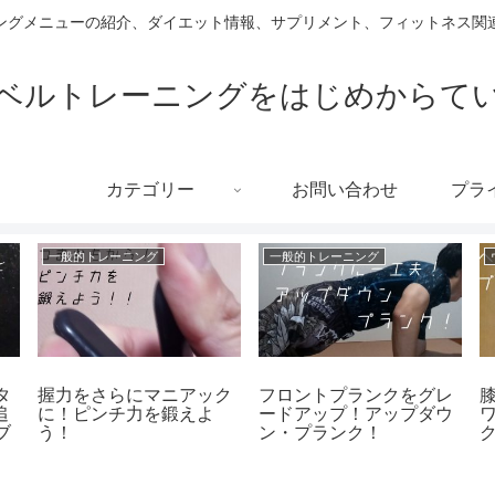
ングメニューの紹介、ダイエット情報、サプリメント、フィットネス関連
ベルトレーニングをはじめからて
カテゴリー
お問い合わせ
プラ
一般的トレーニング
一般的トレーニング
タ
握力をさらにマニアック
フロントプランクをグレ
追
に！ピンチ力を鍛えよ
ードアップ！アップダウ
ブ
う！
ン・プランク！