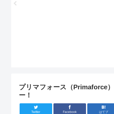
プリマフォース（Primafor
ー！
Twitter
Facebook
はてブ