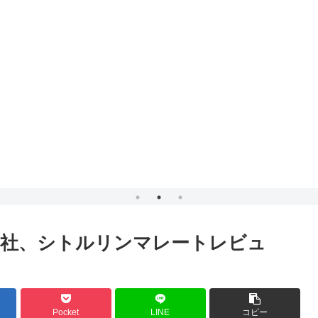
ce）社、シトルリンマレートレビュ
Pocket
LINE
コピー