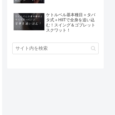
ケトルベル基本種目＋タバ
タ式＋HIITで全身を追い込
む！スイング＆ゴブレット
スクワット！