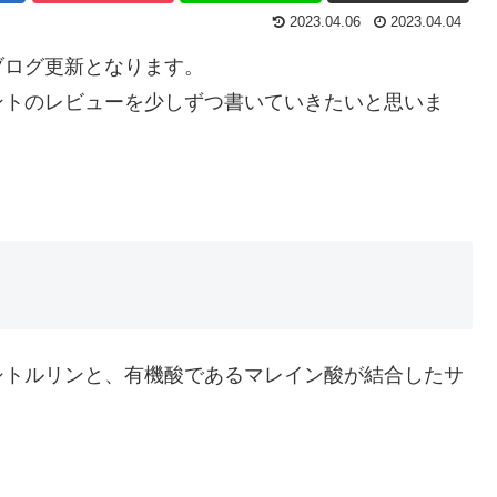
2023.04.06
2023.04.04
ブログ更新となります。
ントのレビューを少しずつ書いていきたいと思いま
シトルリンと、有機酸であるマレイン酸が結合したサ