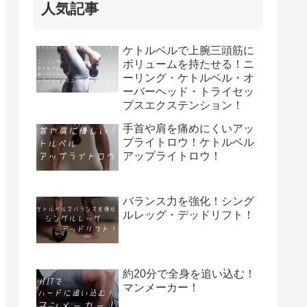
人気記事
ケトルベルで上腕三頭筋に
ボリュームを持たせる！ニ
ーリング・ケトルベル・オ
ーバーヘッド・トライセッ
プスエクステンション！
手首や肩を痛めにくいアッ
プライトロウ！ケトルベル
アップライトロウ！
バランス力を強化！シング
ルレッグ・デッドリフト！
約20分で全身を追い込む！
マンメーカー！